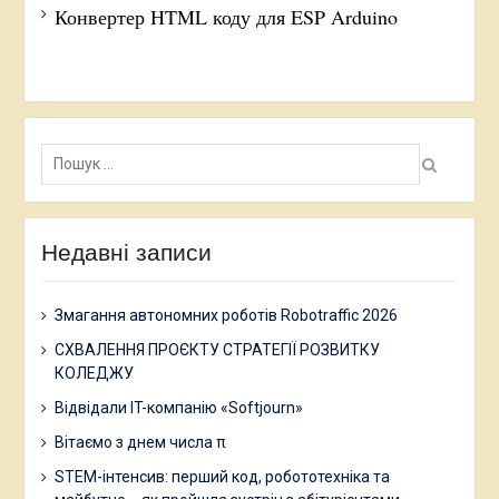
Конвертер HTML коду для ESP Arduino
Пошук:
Недавні записи
Змагання автономних роботів Robotraffic 2026
СХВАЛЕННЯ ПРОЄКТУ СТРАТЕГІЇ РОЗВИТКУ
КОЛЕДЖУ
Відвідали IT-компанію «Softjourn»
Вітаємо з днем числа π
STEM-інтенсив: перший код, робототехніка та